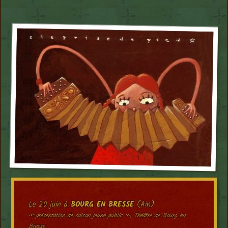
Le 20 juin à
BOURG EN BRESSE
(Ain)
« présentation de saison jeune public », Théâtre de Bourg en
Bresse