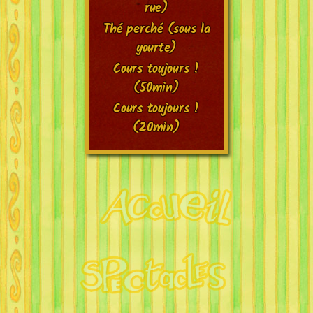
rue)
Thé perché (sous la
yourte)
Cours toujours !
(50min)
Cours toujours !
(20min)