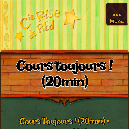
Menu
Cours toujours !
(20min)
Cours Toujours ! (20min) •