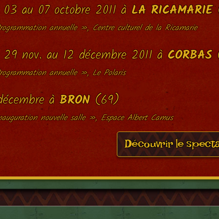
 03 au 07 octobre 2011 à
LA RICAMARIE
ogrammation annuelle », Centre culturel de la Ricamarie
 29 nov. au 12 décembre 2011 à
CORBAS
rogrammation annuelle », Le Polaris
décembre à
BRON
(69)
auguration nouvelle salle », Espace Albert Camus
Découvrir le spect