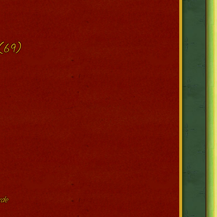
(69)
rde