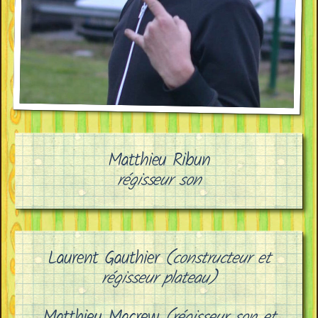
Matthieu Ribun
régisseur son
Laurent Gauthier
(constructeur et
régisseur plateau)
Matthieu Macrew
(régisseur son et