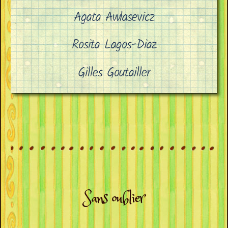
Agata Awlasevicz
Rosita Lagos-Diaz
Gilles Goutailler
Sans oublier