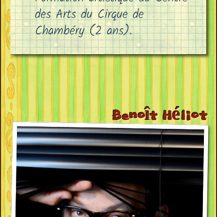
des Arts du Cirque de
Chambéry (2 ans).
Benoît Héliot