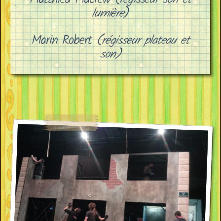
lumière
)
Marin Robert
(régisseur plateau et
son)