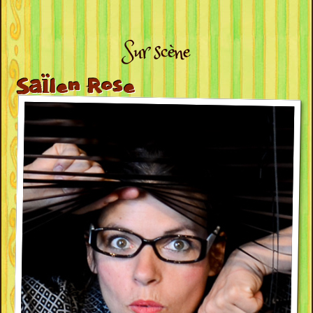
Sur scène
Saïlen Rose