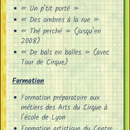
« Un p’tit porté »
« Des ombres à la rue »
« Thé perché » (jusqu’en
2008)
« De bals en balles » (avec
Tour de Cirque)
Formation
Formation préparatoire aux
métiers des Arts du Cirque à
l’école de Lyon
Formation artistique du Centre