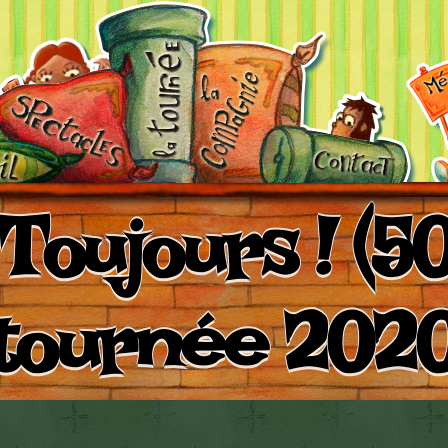
Toujours ! (50
tournée 202