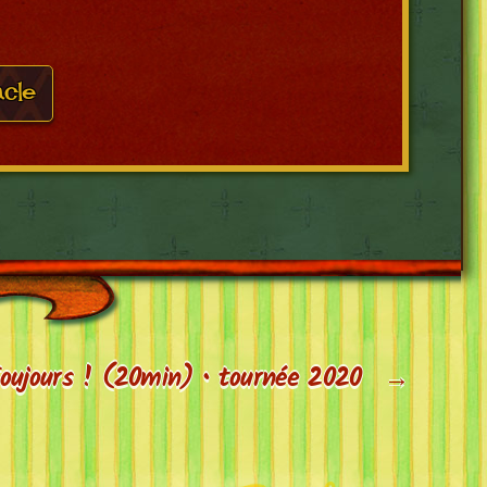
acle
oujours ! (20min) • tournée 2020
→