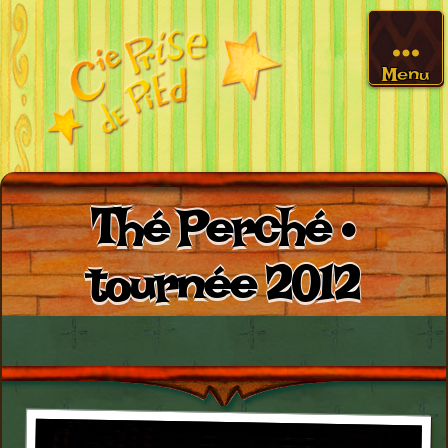
Menu
Thé Perché •
tournée 2012