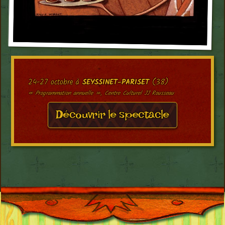
24-27 octobre à
SEYSSINET-PARISET
(38)
« Programmation annuelle », Centre Culturel JJ Rousseau
Découvrir le spectacle