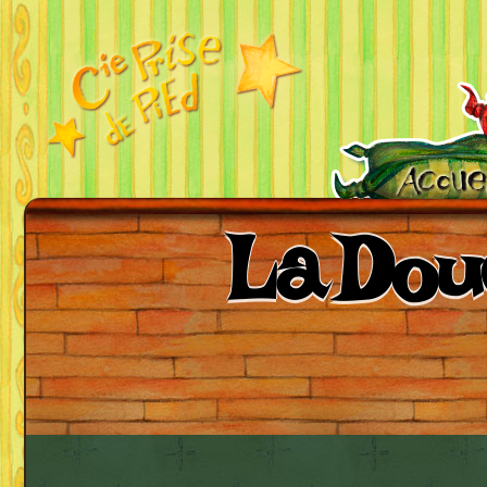
La Dou