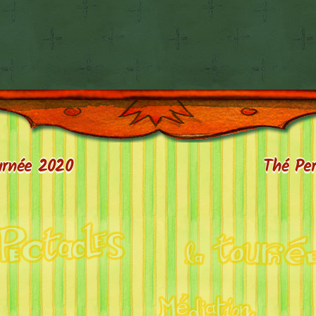
ournée 2020
Thé Per