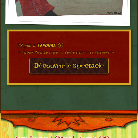
28 juin à
TAPONAS
(1)
« Festival Rêves de cirque », Centre social « La Passerelle »
Découvrir le spectacle